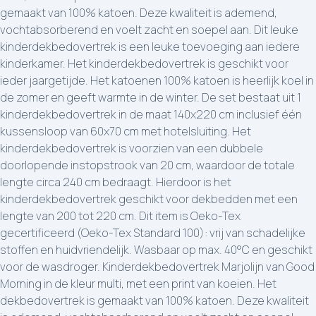
gemaakt van 100% katoen. Deze kwaliteit is ademend,
vochtabsorberend en voelt zacht en soepel aan. Dit leuke
kinderdekbedovertrek is een leuke toevoeging aan iedere
kinderkamer. Het kinderdekbedovertrek is geschikt voor
ieder jaargetijde. Het katoenen 100% katoen is heerlijk koel in
de zomer en geeft warmte in de winter. De set bestaat uit 1
kinderdekbedovertrek in de maat 140x220 cm inclusief één
kussensloop van 60x70 cm met hotelsluiting. Het
kinderdekbedovertrek is voorzien van een dubbele
doorlopende instopstrook van 20 cm, waardoor de totale
lengte circa 240 cm bedraagt. Hierdoor is het
kinderdekbedovertrek geschikt voor dekbedden met een
lengte van 200 tot 220 cm. Dit item is Oeko-Tex
gecertificeerd (Oeko-Tex Standard 100): vrij van schadelijke
stoffen en huidvriendelijk. Wasbaar op max. 40°C en geschikt
voor de wasdroger. Kinderdekbedovertrek Marjolijn van Good
Morning in de kleur multi, met een print van koeien. Het
dekbedovertrek is gemaakt van 100% katoen. Deze kwaliteit