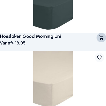
Hoeslaken Good Morning Uni
Vanaf
18,95
€