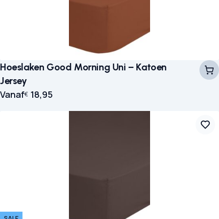
Hoeslaken Good Morning Uni – Katoen
Jersey
Vanaf
18,95
€
SALE