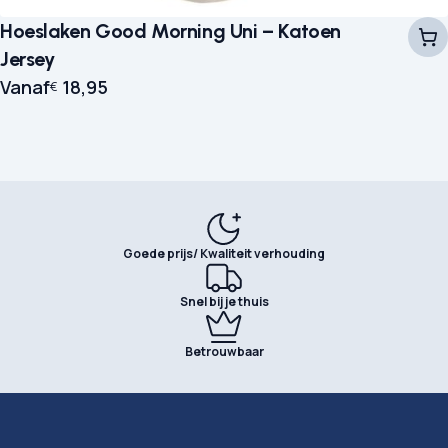
Hoeslaken Good Morning Uni – Katoen
Jersey
Vanaf
18,95
€
Goede prijs/ Kwaliteit verhouding
Snel bij je thuis
Betrouwbaar