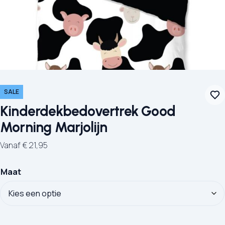
SALE
Kinderdekbedovertrek Good
Morning Marjolijn
Vanaf
€
21,95
Maat