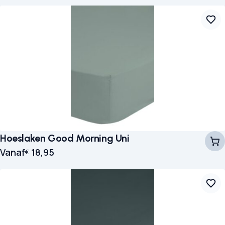
Hoeslaken Good Morning Uni
Vanaf
18,95
€