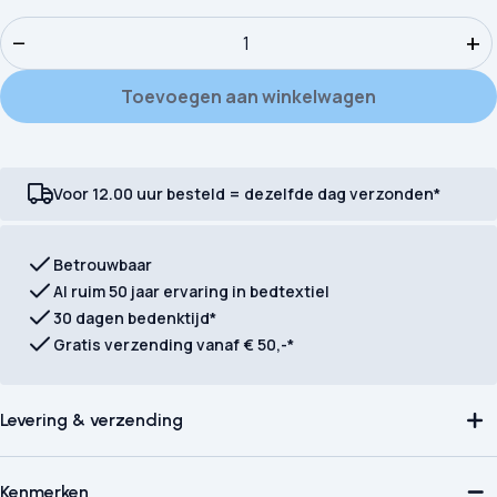
Kinderdekbedovertrek Good Morning Marjolijn aantal
−
+
Toevoegen aan winkelwagen
Voor 12.00 uur besteld = dezelfde dag verzonden*
Betrouwbaar
Al ruim 50 jaar ervaring in bedtextiel
30 dagen bedenktijd*
Gratis verzending vanaf € 50,-*
Levering & verzending
Kenmerken