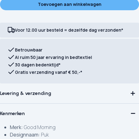
Toevoegen aan winkelwagen
Voor 12.00 uur besteld = dezelfde dag verzonden*
Betrouwbaar
Al ruim 50 jaar ervaring in bedtextiel
30 dagen bedenktijd*
Gratis verzending vanaf € 50,-*
Levering & verzending
Kenmerken
Merk:
Good Morning
Designnaam:
Puk