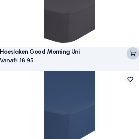
Hoeslaken Good Morning Uni
Vanaf
18,95
€