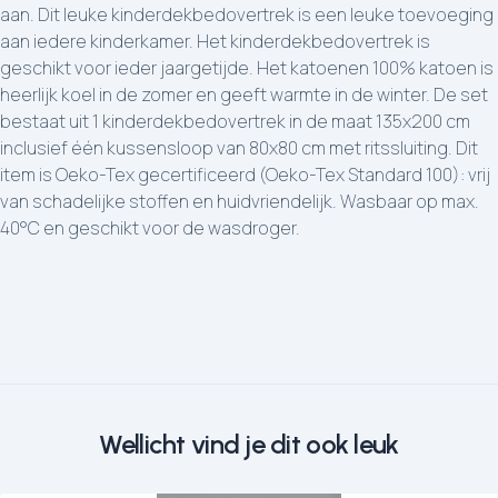
aan. Dit leuke kinderdekbedovertrek is een leuke toevoeging
aan iedere kinderkamer. Het kinderdekbedovertrek is
geschikt voor ieder jaargetijde. Het katoenen 100% katoen is
heerlijk koel in de zomer en geeft warmte in de winter. De set
bestaat uit 1 kinderdekbedovertrek in de maat 135x200 cm
inclusief één kussensloop van 80x80 cm met ritssluiting. Dit
item is Oeko-Tex gecertificeerd (Oeko-Tex Standard 100): vrij
van schadelijke stoffen en huidvriendelijk. Wasbaar op max.
40°C en geschikt voor de wasdroger.
Wellicht vind je dit ook leuk