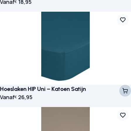
Vanaf
18,95
€
Hoeslaken HIP Uni – Katoen Satijn
Vanaf
26,95
€