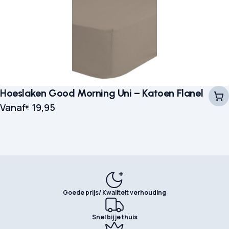
Hoeslaken Good Morning Uni – Katoen Flanel
Vanaf
19,95
€
Goede prijs/ Kwaliteit verhouding
Snel bij je thuis