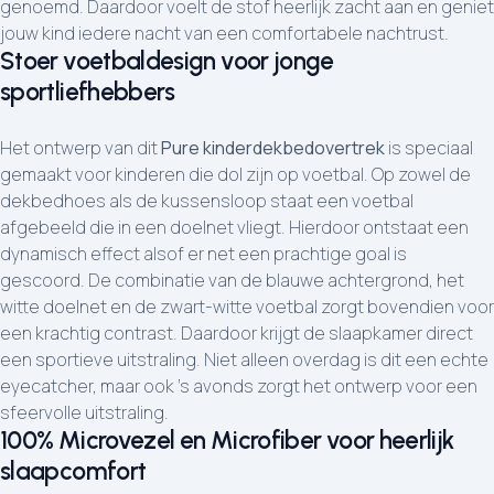
genoemd. Daardoor voelt de stof heerlijk zacht aan en geniet
jouw kind iedere nacht van een comfortabele nachtrust.
Stoer voetbaldesign voor jonge
sportliefhebbers
Het ontwerp van dit
Pure kinderdekbedovertrek
is speciaal
gemaakt voor kinderen die dol zijn op voetbal. Op zowel de
dekbedhoes als de kussensloop staat een voetbal
afgebeeld die in een doelnet vliegt. Hierdoor ontstaat een
dynamisch effect alsof er net een prachtige goal is
gescoord. De combinatie van de blauwe achtergrond, het
witte doelnet en de zwart-witte voetbal zorgt bovendien voor
een krachtig contrast. Daardoor krijgt de slaapkamer direct
een sportieve uitstraling. Niet alleen overdag is dit een echte
eyecatcher, maar ook 's avonds zorgt het ontwerp voor een
sfeervolle uitstraling.
100% Microvezel en Microfiber voor heerlijk
slaapcomfort