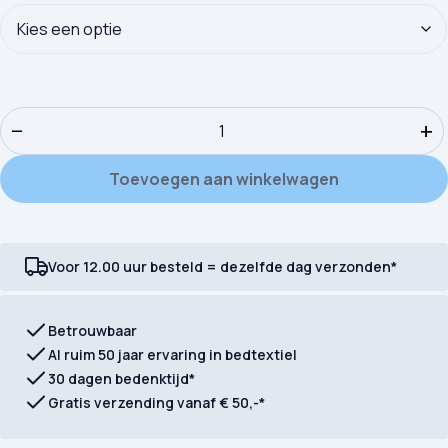
Kinderdekbedovertrek Pure microvezel Fans aantal
−
+
Toevoegen aan winkelwagen
Voor 12.00 uur besteld = dezelfde dag verzonden*
Betrouwbaar
Al ruim 50 jaar ervaring in bedtextiel
30 dagen bedenktijd*
Gratis verzending vanaf € 50,-*