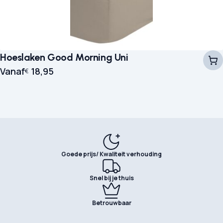
Hoeslaken Good Morning Uni
Vanaf
18,95
€
Goede prijs/ Kwaliteit verhouding
Snel bij je thuis
Betrouwbaar