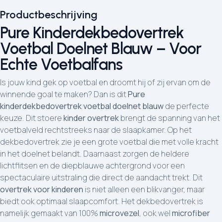
Productbeschrijving
Pure Kinderdekbedovertrek
Voetbal Doelnet Blauw – Voor
Echte Voetbalfans
Is jouw kind gek op voetbal en droomt hij of zij ervan om de
winnende goal te maken? Dan is dit
Pure
kinderdekbedovertrek voetbal doelnet blauw
de perfecte
keuze. Dit stoere
kinder overtrek
brengt de spanning van het
voetbalveld rechtstreeks naar de slaapkamer. Op het
dekbedovertrek zie je een grote voetbal die met volle kracht
in het doelnet belandt. Daarnaast zorgen de heldere
lichtflitsen en de diepblauwe achtergrond voor een
spectaculaire uitstraling die direct de aandacht trekt. Dit
overtrek voor kinderen
is niet alleen een blikvanger, maar
biedt ook optimaal slaapcomfort. Het dekbedovertrek is
namelijk gemaakt van 100%
microvezel
, ook wel
microfiber