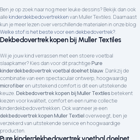
Ben je op zoek naar nog meer leuke dessins? Bekijk dan ook
alle
kinderdekbedovertrekken
van Muller Textiles. Daarnaast
kun je meer lezen over verschillende materialen in onze blog:
Welke stof is het beste voor een dekbedovertrek?
.
Dekbedovertrek kopen bij Muller Textiles
Wil je jouw kind verrassen met een stoere voetbal
slaapkamer? Kies dan voor dit prachtige
Pure
kinderdekbedovertrek voetbal doelnet blauw
. Dankzij de
combinatie van een spectaculair ontwerp, hoogwaardig
microfiber
en uitstekend comfort is dit een uitstekende
keuze.
Dekbedovertrek kopen bij Muller Textiles
betekent
kiezen voor kwaliteit, comfort en een ruime collectie
kinderdekbedovertrekken. Ook wanneer je een
dekbedovertrek kopen Muller Textiel
overweegt, ben je
verzekerd van uitstekende service en hoogwaardige
producten.
Pure kinderdekbedovertrek voetbal doelnet