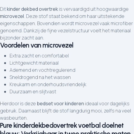
Dit
kinder dekbed overtrek
is vervaardigd uit hoogwaardige
microvezel
. Deze stof staat bekend om haar uitstekende
eigenschappen. Bovendien wordt microvezel vaak microfiber
genoemd. Dankzij de fijne vezelstructuur voelt het materiaal
bijzonder zacht aan.
Voordelen van microvezel
Extra zacht en comfortabel
Lichtgewicht materiaal
Ademend en vochtregulerend
Sneldrogend na het wassen
Kreukarm en onderhoudsvriendelijk
Duurzaam en slijtvast
Hierdoor is deze
bedset voor kinderen
ideaal voor dagelijks
gebruik. Daarnaast blijft de stof langdurig mooi, zelfs na veel
wasbeurten.
Pure kinderdekbedovertrek voetbal doelnet
blauw: Verkrijgbaar in twee praktische maten