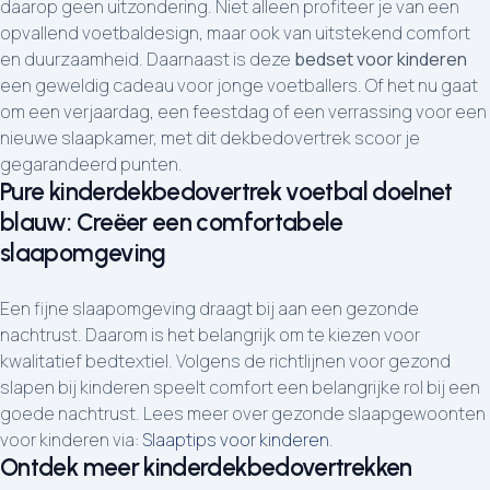
daarop geen uitzondering. Niet alleen profiteer je van een
opvallend voetbaldesign, maar ook van uitstekend comfort
en duurzaamheid. Daarnaast is deze
bedset voor kinderen
een geweldig cadeau voor jonge voetballers. Of het nu gaat
om een verjaardag, een feestdag of een verrassing voor een
nieuwe slaapkamer, met dit dekbedovertrek scoor je
gegarandeerd punten.
Pure kinderdekbedovertrek voetbal doelnet
blauw: Creëer een comfortabele
slaapomgeving
Een fijne slaapomgeving draagt bij aan een gezonde
nachtrust. Daarom is het belangrijk om te kiezen voor
kwalitatief bedtextiel. Volgens de richtlijnen voor gezond
slapen bij kinderen speelt comfort een belangrijke rol bij een
goede nachtrust. Lees meer over gezonde slaapgewoonten
voor kinderen via:
Slaaptips voor kinderen
.
Ontdek meer kinderdekbedovertrekken