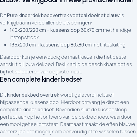
Dit
Pure kinderdekbedovertrek voetbal doelnet blauw
is
verkrijgbaar in verschillende uitvoeringen:
140x200/220 cm + kussensloop 60x70 cm
met handige
instopstrook
135x200 cm + kussensloop 80x80 cm
met ritssluiting
Daardoor kun je eenvoudig de maat kiezen die het beste
aansluit bij jouw dekbed. Bekijk altijd de beschikbare opties
bij het selecteren van de juiste maat.
Een complete kinder bedset
Dit
kinder dekbed overtrek
wordt geleverd inclusief
bijpassende kussensloop. Hierdoor ontvang je direct een
complete
kinder bedset
. Bovendien sluit de kussensloop
perfect aan op het ontwerp van de dekbedhoes, waardoor
een mooi geheel ontstaat. Daarnaast maakt de effen blauwe
achterzijde het mogelijk om eenvoudig af te wisselen tussen