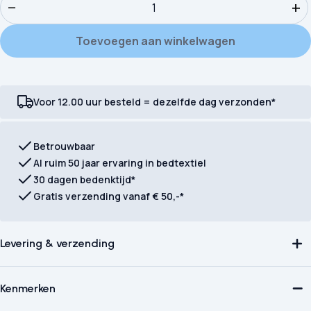
−
+
Toevoegen aan winkelwagen
Voor 12.00 uur besteld = dezelfde dag verzonden*
Betrouwbaar
Al ruim 50 jaar ervaring in bedtextiel
30 dagen bedenktijd*
Gratis verzending vanaf € 50,-*
Levering & verzending
Kenmerken