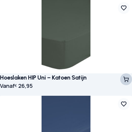
Hoeslaken HIP Uni – Katoen Satijn
Vanaf
26,95
€