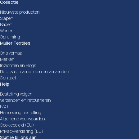
Collectie
Nieuwste producten
Slapen
Baden
Wonen
Opruiming
Muller Textiles
Ons verhaal
Merken
Inzichten en Blogs
Duurzaam verpakken en verzenden
Contact
Help
Bestelling volgen
Verzenden en retourneren
FAQ
Herroeping bestelling
Algemene voorwaarden
Cookiebeleid (EU)
Privacyverklaring (EU)
Sluit je bij ons aan