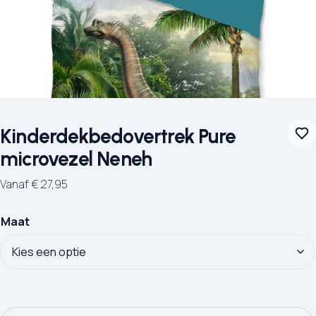
Kinderdekbedovertrek Pure
microvezel Neneh
Vanaf
€
27,95
Maat
Kinderdekbedovertrek Pure microvezel Neneh aantal