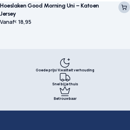
Hoeslaken Good Morning Uni – Katoen
Jersey
Vanaf
18,95
€
Goede prijs/ Kwaliteit verhouding
Snel bij je thuis
Betrouwbaar