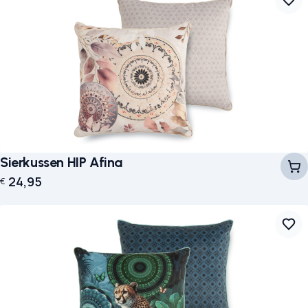
Sierkussen HIP Afina
24,95
€