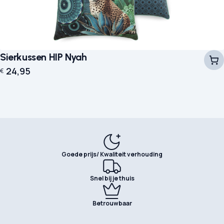
Sierkussen HIP Nyah
24,95
€
Goede prijs/ Kwaliteit verhouding
Snel bij je thuis
Betrouwbaar