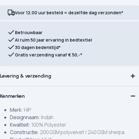
Voor 12.00 uur besteld = dezelfde dag verzonden*
Betrouwbaar
Al ruim 50 jaar ervaring in bedtextiel
30 dagen bedenktijd*
Gratis verzending vanaf € 50,-*
Levering & verzending
Kenmerken
Merk:
HIP
Designnaam:
Indah
Kwaliteit:
100% Polyester
Constructie:
200 GSM polyvelvet / 240 GSM sherpa