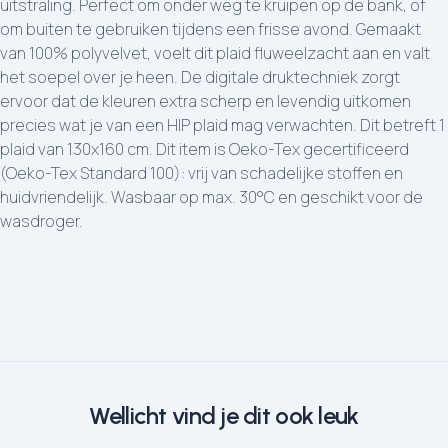
uitstraling. Perfect om onder weg te kruipen op de bank, of
om buiten te gebruiken tijdens een frisse avond. Gemaakt
van 100% polyvelvet, voelt dit plaid fluweelzacht aan en valt
het soepel over je heen. De digitale druktechniek zorgt
ervoor dat de kleuren extra scherp en levendig uitkomen
precies wat je van een HIP plaid mag verwachten. Dit betreft 1
plaid van 130x160 cm. Dit item is Oeko-Tex gecertificeerd
(Oeko-Tex Standard 100): vrij van schadelijke stoffen en
huidvriendelijk. Wasbaar op max. 30°C en geschikt voor de
wasdroger.
Wellicht vind je dit ook leuk