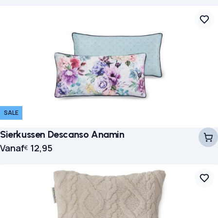
SALE
Sierkussen Descanso Anamin
Vanaf
12,95
€