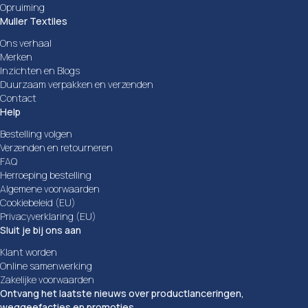
Opruiming
Muller Textiles
Ons verhaal
Merken
Inzichten en Blogs
Duurzaam verpakken en verzenden
Contact
Help
Bestelling volgen
Verzenden en retourneren
FAQ
Herroeping bestelling
Algemene voorwaarden
Cookiebeleid (EU)
Privacyverklaring (EU)
Sluit je bij ons aan
Klant worden
Online samenwerking
Zakelijke voorwaarden
Ontvang het laatste nieuws over productlanceringen,
weggeefacties en promoties.