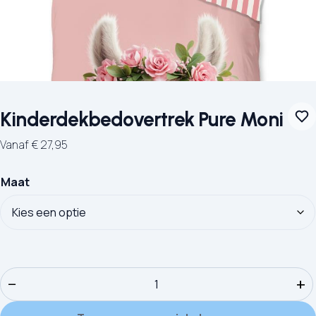
Kinderdekbedovertrek Pure Moni
Vanaf
€
27,95
Maat
Kinderdekbedovertrek Pure Moni aantal
−
+