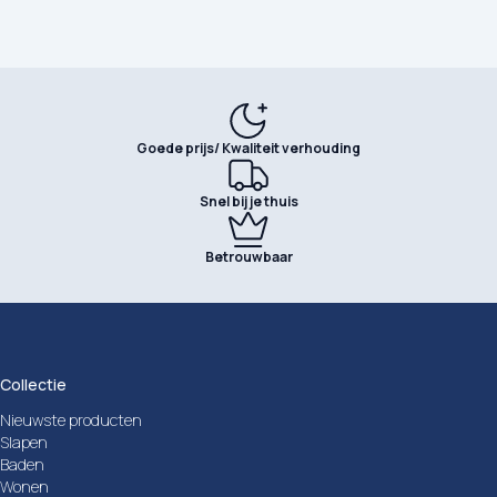
Goede prijs/ Kwaliteit verhouding
Snel bij je thuis
Betrouwbaar
Collectie
Nieuwste producten
Slapen
Baden
Wonen