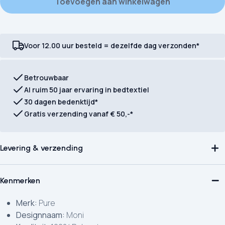
Toevoegen aan winkelwagen
Voor 12.00 uur besteld = dezelfde dag verzonden*
Betrouwbaar
Al ruim 50 jaar ervaring in bedtextiel
30 dagen bedenktijd*
Gratis verzending vanaf € 50,-*
Levering & verzending
Kenmerken
Merk:
Pure
Designnaam:
Moni