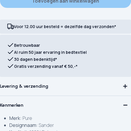
Toevoegen aan winkelwagen
Voor 12.00 uur besteld = dezelfde dag verzonden*
Betrouwbaar
Al ruim 50 jaar ervaring in bedtextiel
30 dagen bedenktijd*
Gratis verzending vanaf € 50,-*
Levering & verzending
Kenmerken
Merk:
Pure
Designnaam:
Sander