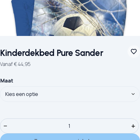
Kinderdekbed Pure Sander
Vanaf
€
44,95
Maat
Kinderdekbed Pure Sander aantal
−
+