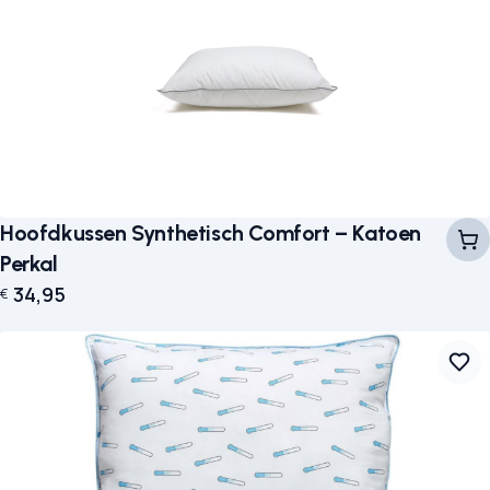
Hoofdkussen Synthetisch Comfort – Katoen
Perkal
34,95
€