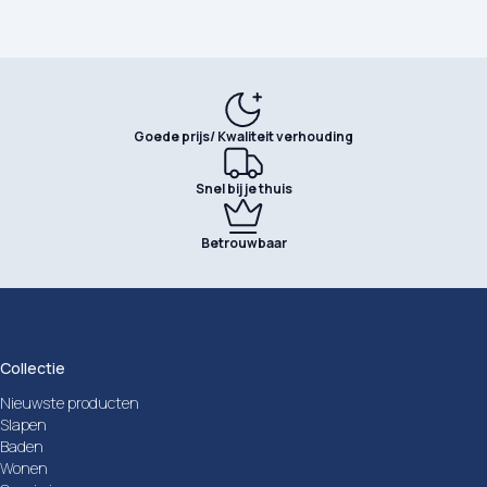
Goede prijs/ Kwaliteit verhouding
Snel bij je thuis
Betrouwbaar
Collectie
Nieuwste producten
Slapen
Baden
Wonen