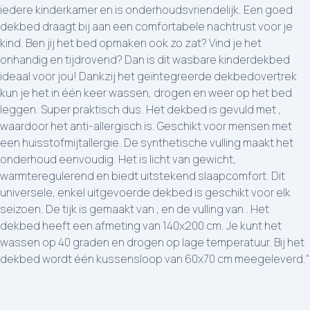
iedere kinderkamer en is onderhoudsvriendelijk. Een goed
dekbed draagt bij aan een comfortabele nachtrust voor je
kind. Ben jij het bed opmaken ook zo zat? Vind je het
onhandig en tijdrovend? Dan is dit wasbare kinderdekbed
ideaal voor jou! Dankzij het geïntegreerde dekbedovertrek
kun je het in één keer wassen, drogen en weer op het bed
leggen. Super praktisch dus. Het dekbed is gevuld met ,
waardoor het anti-allergisch is. Geschikt voor mensen met
een huisstofmijtallergie. De synthetische vulling maakt het
onderhoud eenvoudig. Het is licht van gewicht,
warmteregulerend en biedt uitstekend slaapcomfort. Dit
universele, enkel uitgevoerde dekbed is geschikt voor elk
seizoen. De tijk is gemaakt van , en de vulling van . Het
dekbed heeft een afmeting van 140x200 cm. Je kunt het
wassen op 40 graden en drogen op lage temperatuur. Bij het
dekbed wordt één kussensloop van 60x70 cm meegeleverd."