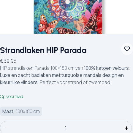
Strandlaken HIP Parada
€
39,95
HIP strandlaken Parada 100×180 cm van
100% katoen velours
.
Luxe en zacht badlaken met turquoise mandala design en
kleurrijke vlinders
. Perfect voor strand of zwembad.
Op voorraad
Maat:
100x180 cm
Strandlaken HIP Parada aantal
−
+