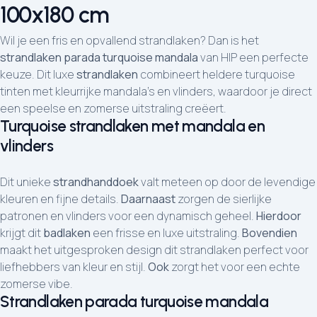
100x180 cm
Wil je een fris en opvallend strandlaken? Dan is het
strandlaken parada turquoise mandala
van HIP een perfecte
keuze. Dit luxe
strandlaken
combineert heldere turquoise
tinten met kleurrijke mandala’s en vlinders, waardoor je direct
een speelse en zomerse uitstraling creëert.
Turquoise strandlaken met mandala en
vlinders
Dit unieke
strandhanddoek
valt meteen op door de levendige
kleuren en fijne details.
Daarnaast
zorgen de sierlijke
patronen en vlinders voor een dynamisch geheel.
Hierdoor
krijgt dit
badlaken
een frisse en luxe uitstraling.
Bovendien
maakt het uitgesproken design dit strandlaken perfect voor
liefhebbers van kleur en stijl.
Ook
zorgt het voor een echte
zomerse vibe.
Strandlaken parada turquoise mandala