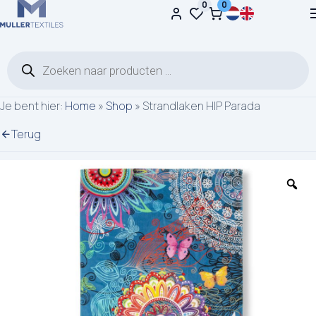
0
0
Ga naar de inhoud
Producten zoeken
Je bent hier:
Home
»
Shop
»
Strandlaken HIP Parada
Terug