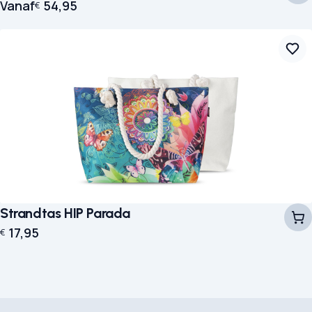
Vanaf
54,95
€
Strandtas HIP Parada
17,95
€