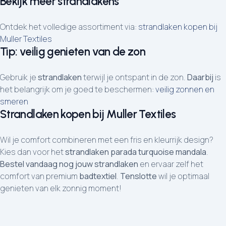
Bekijk meer strandlakens
Ontdek het volledige assortiment via:
strandlaken kopen bij
Muller Textiles
Tip: veilig genieten van de zon
Gebruik je
strandlaken
terwijl je ontspant in de zon.
Daarbij
is
het belangrijk om je goed te beschermen:
veilig zonnen en
smeren
Strandlaken kopen bij Muller Textiles
Wil je comfort combineren met een fris en kleurrijk design?
Kies dan voor het
strandlaken parada turquoise mandala
.
Bestel vandaag nog jouw strandlaken
en ervaar zelf het
comfort van premium
badtextiel
.
Tenslotte
wil je optimaal
genieten van elk zonnig moment!