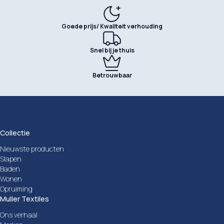
Goede prijs/ Kwaliteit verhouding
Snel bij je thuis
Betrouwbaar
Collectie
Nieuwste producten
Slapen
Baden
Wonen
Opruiming
Muller Textiles
Ons verhaal