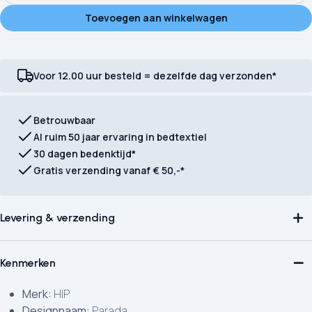
Toevoegen aan winkelwagen
Voor 12.00 uur besteld = dezelfde dag verzonden*
Betrouwbaar
Al ruim 50 jaar ervaring in bedtextiel
30 dagen bedenktijd*
Gratis verzending vanaf € 50,-*
Levering & verzending
Kenmerken
Merk:
HIP
Designnaam:
Parada