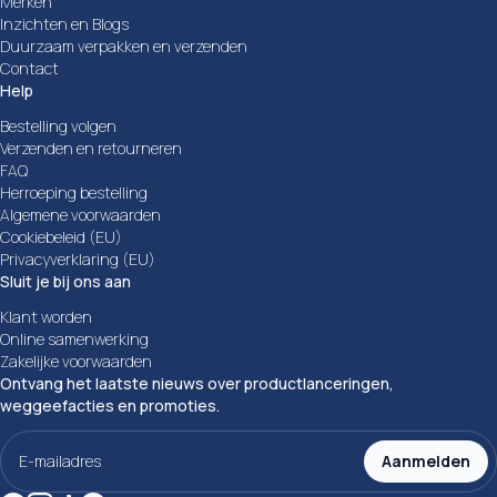
Merken
Inzichten en Blogs
Duurzaam verpakken en verzenden
Contact
Help
Bestelling volgen
Verzenden en retourneren
FAQ
Herroeping bestelling
Algemene voorwaarden
Cookiebeleid (EU)
Privacyverklaring (EU)
Sluit je bij ons aan
Klant worden
Online samenwerking
Zakelijke voorwaarden
Ontvang het laatste nieuws over productlanceringen,
weggeefacties en promoties.
E-
mailadres
Aanmelden
(Vereist)