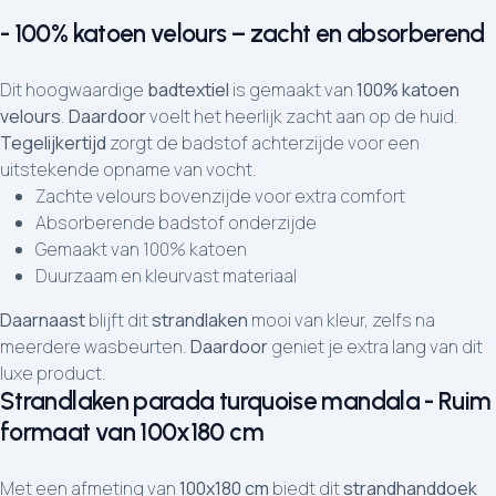
- 100% katoen velours – zacht en absorberend
Dit hoogwaardige
badtextiel
is gemaakt van
100% katoen
velours
.
Daardoor
voelt het heerlijk zacht aan op de huid.
Tegelijkertijd
zorgt de badstof achterzijde voor een
uitstekende opname van vocht.
Zachte velours bovenzijde voor extra comfort
Absorberende badstof onderzijde
Gemaakt van 100% katoen
Duurzaam en kleurvast materiaal
Daarnaast
blijft dit
strandlaken
mooi van kleur, zelfs na
meerdere wasbeurten.
Daardoor
geniet je extra lang van dit
luxe product.
Strandlaken parada turquoise mandala - Ruim
formaat van 100x180 cm
Met een afmeting van
100x180 cm
biedt dit
strandhanddoek