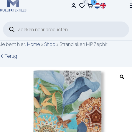
0
0
Ga naar de inhoud
Producten zoeken
Je bent hier:
Home
»
Shop
»
Strandlaken HIP Zephir
Terug