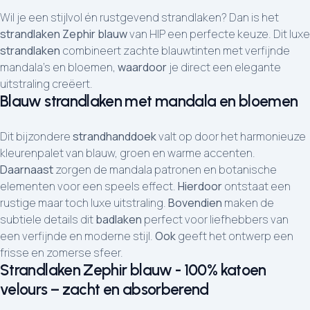
Wil je een stijlvol én rustgevend strandlaken? Dan is het
strandlaken Zephir blauw
van HIP een perfecte keuze. Dit luxe
strandlaken
combineert zachte blauwtinten met verfijnde
mandala’s en bloemen,
waardoor
je direct een elegante
uitstraling creëert.
Blauw strandlaken met mandala en bloemen
Dit bijzondere
strandhanddoek
valt op door het harmonieuze
kleurenpalet van blauw, groen en warme accenten.
Daarnaast
zorgen de mandala patronen en botanische
elementen voor een speels effect.
Hierdoor
ontstaat een
rustige maar toch luxe uitstraling.
Bovendien
maken de
subtiele details dit
badlaken
perfect voor liefhebbers van
een verfijnde en moderne stijl.
Ook
geeft het ontwerp een
frisse en zomerse sfeer.
Strandlaken Zephir blauw - 100% katoen
velours – zacht en absorberend