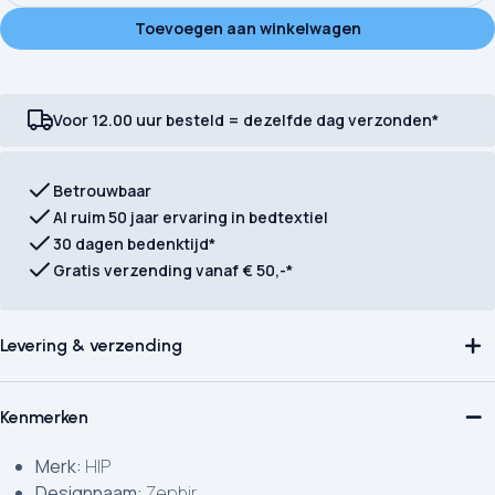
Toevoegen aan winkelwagen
Voor 12.00 uur besteld = dezelfde dag verzonden*
Betrouwbaar
Al ruim 50 jaar ervaring in bedtextiel
30 dagen bedenktijd*
Gratis verzending vanaf € 50,-*
Levering & verzending
Kenmerken
Merk:
HIP
Designnaam:
Zephir