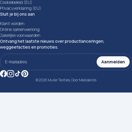
Cookiebeleid (EU)
Privacyverklaring (EU)
Sluit je bij ons aan
Klant worden
Online samenwerking
Zakelijke voorwaarden
Ontvang het laatste nieuws over productlanceringen,
weggeefacties en promoties.
E-
mailadres
Aanmelden
(Vereist)
© 2026 Muller Textiles, Door
Mediabirds