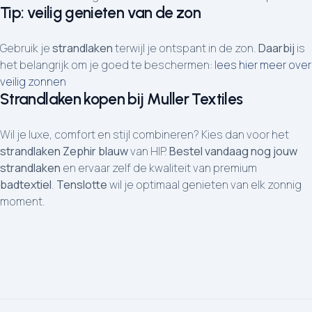
Tip: veilig genieten van de zon
Gebruik je
strandlaken
terwijl je ontspant in de zon.
Daarbij
is
het belangrijk om je goed te beschermen:
lees hier meer over
veilig zonnen
Strandlaken kopen bij Muller Textiles
Wil je luxe, comfort en stijl combineren? Kies dan voor het
strandlaken Zephir blauw
van HIP.
Bestel vandaag nog jouw
strandlaken
en ervaar zelf de kwaliteit van premium
badtextiel
.
Tenslotte
wil je optimaal genieten van elk zonnig
moment.