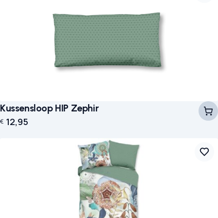
Kussensloop HIP Zephir
12,95
€