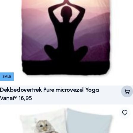
SALE
Dekbedovertrek Pure microvezel Yoga
Vanaf
16,95
€