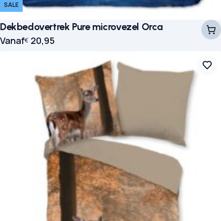
SALE
Dekbedovertrek Pure microvezel Orca
Vanaf
20,95
€