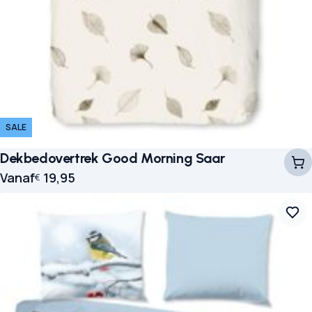
SALE
Dekbedovertrek Good Morning Saar
Vanaf
19,95
€