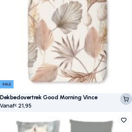
SALE
Dekbedovertrek Good Morning Vince
Vanaf
21,95
€