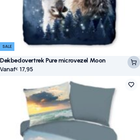
SALE
Dekbedovertrek Pure microvezel Moon
Vanaf
17,95
€