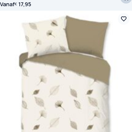
Vanaf
17,95
€