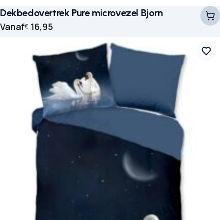
Dekbedovertrek Pure microvezel Bjorn
Vanaf
16,95
€