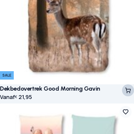
SALE
Dekbedovertrek Good Morning Gavin
Vanaf
21,95
€