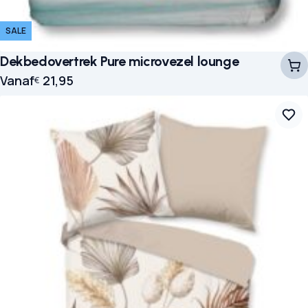
SALE
Dekbedovertrek Pure microvezel lounge
Vanaf
21,95
€