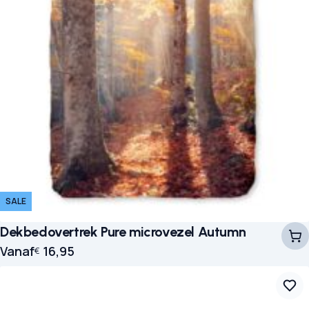
SALE
Dekbedovertrek Pure microvezel Autumn
Vanaf
16,95
€