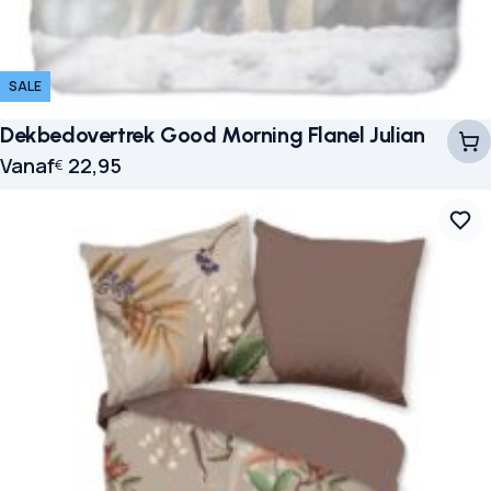
SALE
Dekbedovertrek Good Morning Flanel Julian
Vanaf
22,95
€