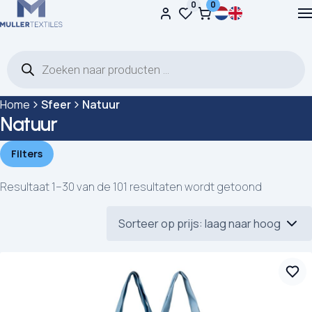
0
0
Ga naar de inhoud
Producten zoeken
Home
Sfeer
Natuur
Natuur
Filters
Resultaat 1–30 van de 101 resultaten wordt getoond