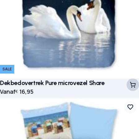
SALE
Dekbedovertrek Pure microvezel Share
Vanaf
16,95
€