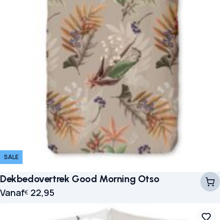
SALE
Dekbedovertrek Good Morning Otso
Vanaf
22,95
€