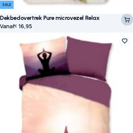
SALE
Dekbedovertrek Pure microvezel Relax
Vanaf
16,95
€