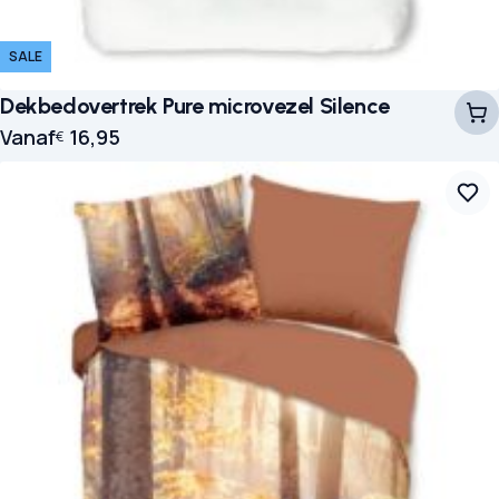
SALE
Dekbedovertrek Pure microvezel Silence
Vanaf
16,95
€