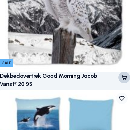
SALE
Dekbedovertrek Good Morning Jacob
Vanaf
20,95
€