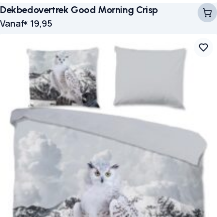
Dekbedovertrek Good Morning Crisp
Vanaf
19,95
€